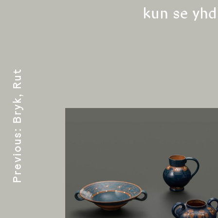
kun se yhdi
Bryk, Rut
:
Previous