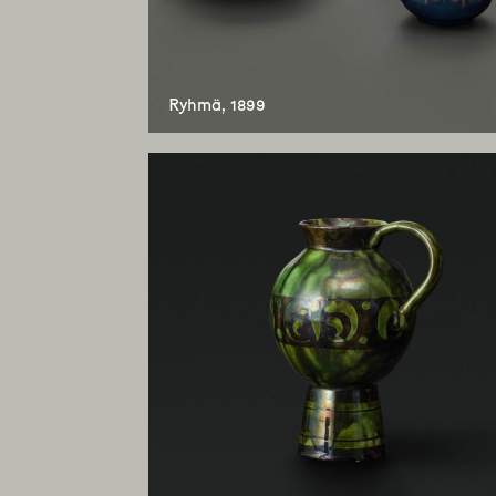
Ryhmä, 1899