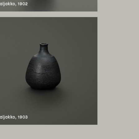
ljakko, 1902
ljakko, 1903