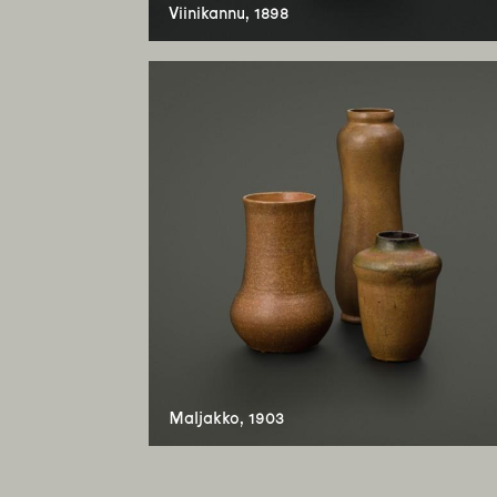
Viinikannu, 1898
Maljakko, 1903