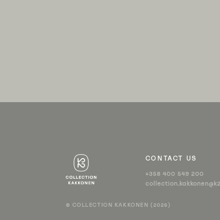
CONTACT US
+358 400 549 200
collection.kakkonen@k2
© COLLECTION KAKKONEN (2026)