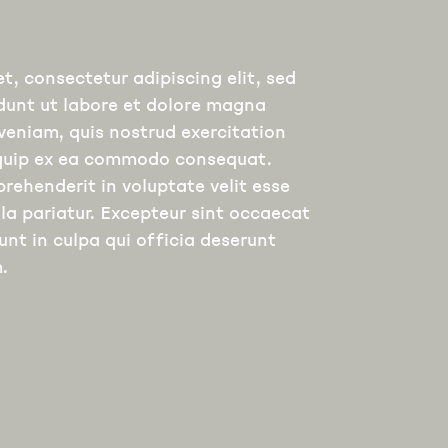
t, consectetur adipiscing elit, sed
dunt ut labore et dolore magna
veniam, quis nostrud exercitation
liquip ex ea commodo consequat.
prehenderit in voluptate velit esse
lla pariatur. Excepteur sint occaecat
unt in culpa qui officia deserunt
.