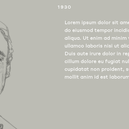
1930
Lorem ipsum dolor sit ame
do eiusmod tempor incidi
aliqua. Ut enim ad minim 
ullamco laboris nisi ut a
Duis aute irure dolor in re
cillum dolore eu fugiat nu
cupidatat non proident, s
mollit anim id est laborum