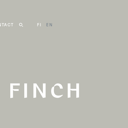
NTACT
FI
EN
SEARCH
 FINCH