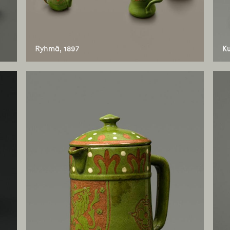
Ryhmä, 1897
Ku