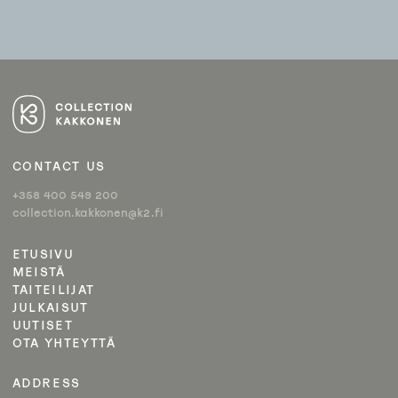
ARTIKKELIEN
SELAUS
CONTACT US
+358 400 549 200
collection.kakkonen@k2.fi
ETUSIVU
MEISTÄ
TAITEILIJAT
JULKAISUT
UUTISET
OTA YHTEYTTÄ
ADDRESS