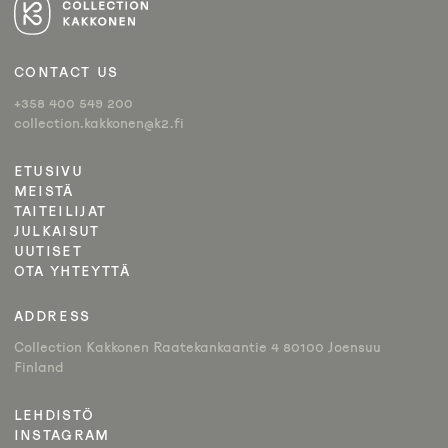
CONTACT US
+358 400 549 200
collection.kakkonen@k2.fi
ETUSIVU
MEISTÄ
TAITEILIJAT
JULKAISUT
UUTISET
OTA YHTEYTTÄ
ADDRESS
Collection Kakkonen Raatekankaantie 4 80100 Joensuu
Finland
LEHDISTÖ
INSTAGRAM