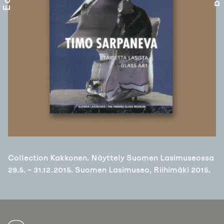
Collection Kakkonen. Näyttely Suomen Lasimuseossa
29.5. – 31.12.2015. Suomen Lasimuseo, Riihimäki 2015.
ARTIKKELIEN
SELAUS