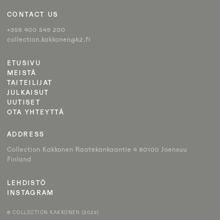
CONTACT US
+358 400 549 200
collection.kakkonen@k2.fi
ETUSIVU
MEISTÄ
TAITEILIJAT
JULKAISUT
UUTISET
OTA YHTEYTTÄ
ADDRESS
Collection Kakkonen Raatekankaantie 4 80100 Joensuu
Finland
LEHDISTÖ
INSTAGRAM
© COLLECTION KAKKONEN (2026)