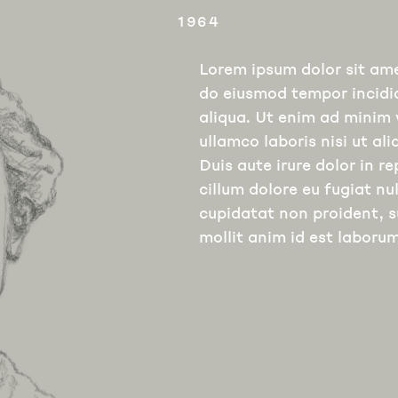
1964
Lorem ipsum dolor sit ame
do eiusmod tempor incidi
aliqua. Ut enim ad minim 
ullamco laboris nisi ut a
Duis aute irure dolor in re
cillum dolore eu fugiat nu
cupidatat non proident, s
mollit anim id est laborum