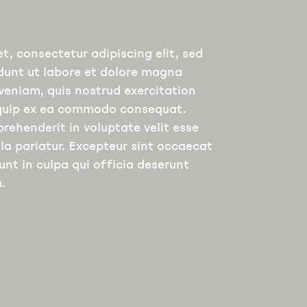
t, consectetur adipiscing elit, sed
dunt ut labore et dolore magna
veniam, quis nostrud exercitation
liquip ex ea commodo consequat.
prehenderit in voluptate velit esse
lla pariatur. Excepteur sint occaecat
unt in culpa qui officia deserunt
.