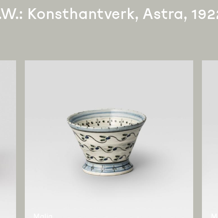
W.: Konsthantverk, Astra, 19
Malja
Ma