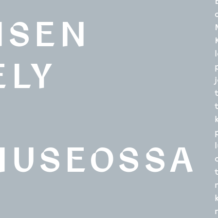
ISEN
ELY
MUSEOSSA