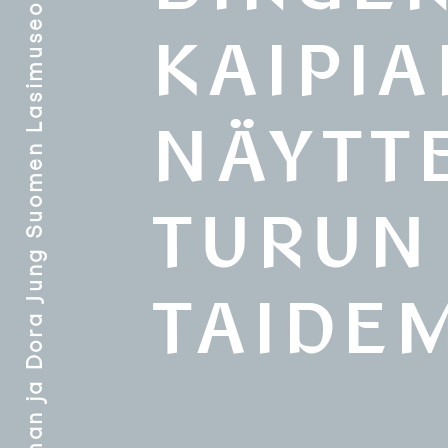
Gunnel Nyman ja Dora Jung Suomen Lasimuseossa
KAIPIA
NÄYTT
TURUN
TAIDE