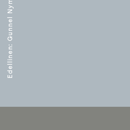
:
Edellinen
ARTIKKEL
SELAUS