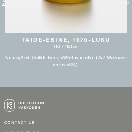
TAIDE-ESINE, 1970-LUKU
19,1 × 15,9cm
Nuutajärvi. Uniikki teos, 1970-luvun alku (
Art Matara
-
sarja 1975).
ARTIKKELIEN
SELAUS
CONTACT US
+358 400 549 200