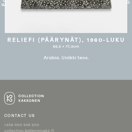
RELIEFI (PÄÄRYNÄT), 1960-LUKU
56,5 × 77,3cm
Arabia. Uniikki teos.
ARTIKKELIEN
SELAUS
CONTACT US
+358 400 549 200
collection.kakkonen@k2.fi