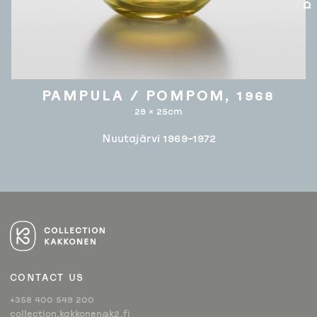
PAMPULA / POMPOM, 1968
29 × 25cm
Nuutajärvi 1969–1972
ARTIKKELIEN
SELAUS
CONTACT US
+358 400 549 200
collection.kakkonen@k2.fi