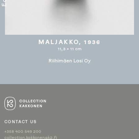
MALJAKKO, 1936
11,3 × 11 cm
Riihimäen Lasi Oy
ARTIKKELIEN
SELAUS
CONTACT US
+358 400 549 200
collection.kakkonen@k2.fi