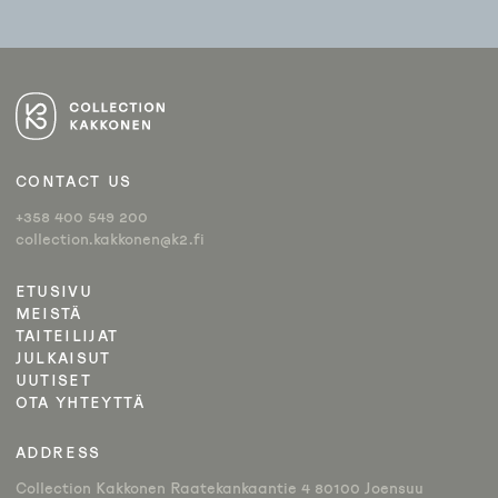
ARTIKKELIEN
SELAUS
CONTACT US
+358 400 549 200
collection.kakkonen@k2.fi
ETUSIVU
MEISTÄ
TAITEILIJAT
JULKAISUT
UUTISET
OTA YHTEYTTÄ
ADDRESS
Collection Kakkonen Raatekankaantie 4 80100 Joensuu