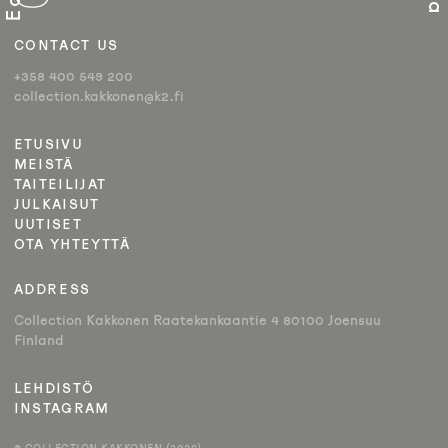
CONTACT US
+358 400 549 200
collection.kakkonen@k2.fi
ETUSIVU
MEISTÄ
TAITEILIJAT
JULKAISUT
UUTISET
OTA YHTEYTTÄ
ADDRESS
Collection Kakkonen Raatekankaantie 4 80100 Joensuu
Finland
LEHDISTÖ
INSTAGRAM