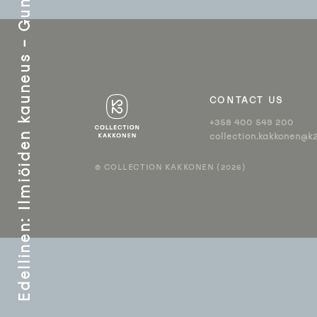
ARTIKKEL
SELAUS
CONTACT US
+358 400 549 200
collection.kakkonen@k2
© COLLECTION KAKKONEN (2026)
:
Edellinen