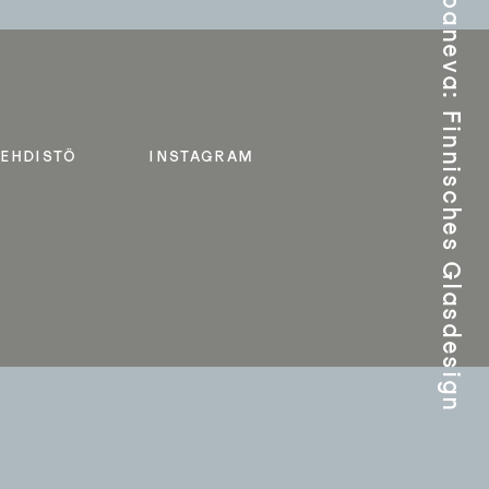
Timo Sarpaneva: Finnisches Glasdesign
LEHDISTÖ
INSTAGRAM