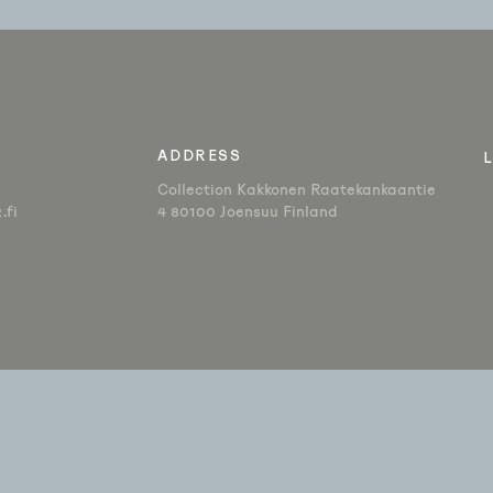
IEN
ADDRESS
Collection Kakkonen Raatekankaantie
.fi
4 80100 Joensuu Finland