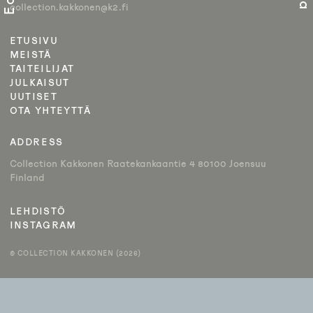
collection.kakkonen@k2.fi
ETUSIVU
MEISTÄ
TAITEILIJAT
JULKAISUT
UUTISET
OTA YHTEYTTÄ
ADDRESS
Collection Kakkonen Raatekankaantie 4 80100 Joensuu
Finland
LEHDISTÖ
INSTAGRAM
© COLLECTION KAKKONEN (2026)