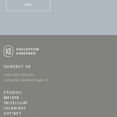
CONTACT US
+358 400 549 200
collection.kakkonen@k2.fi
ETUSIVU
MEISTÄ
TAITEILIJAT
JULKAISUT
UUTISET