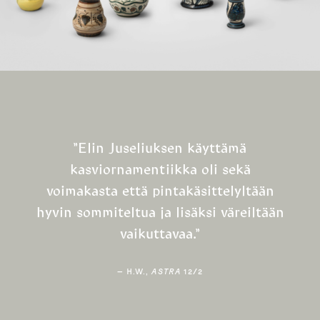
”Elin Juseliuksen käyttämä
kasviornamentiikka oli sekä
voimakasta että pintakäsittelyltään
hyvin sommiteltua ja lisäksi väreiltään
vaikuttavaa.”
H.W.,
ASTRA
12/2