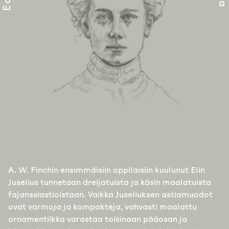
A. W. Finchin ensimmäisiin oppilaisiin kuulunut Elin
Juselius tunnetaan dreijatuista ja käsin maalatuista
fajanssiastioistaan. Vaikka Juseliuksen astiamuodot
ovat varmoja ja kompakteja, vahvasti maalattu
ornamentiikka varastaa toisinaan pääosan ja