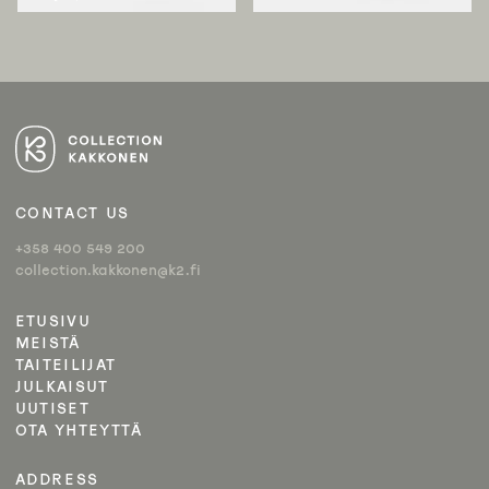
CONTACT US
+358 400 549 200
collection.kakkonen@k2.fi
ETUSIVU
MEISTÄ
TAITEILIJAT
JULKAISUT
UUTISET
OTA YHTEYTTÄ
ADDRESS