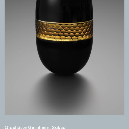
Glashütte Gernheim, Saksa