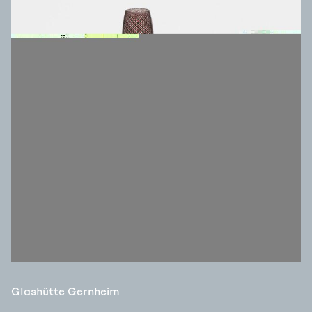
Glashütte Gernheim