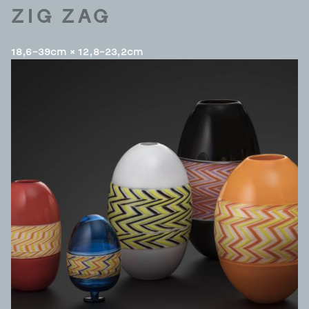
ZIG ZAG
18,6–39cm × 12,8–23,2cm