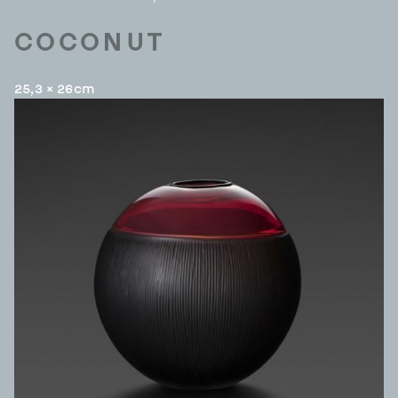
COCONUT
25,3 × 26cm